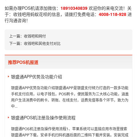
如需办理POS机请添加微信：
18910340839
欢迎你的来电交流！关
于：
收钱吧用蚂蚁花呗
的信息，请拨打免费电话：
4008-118-928
进
行沟通咨询！
上一篇：
收钱吧和网付
下一篇：
收钱吧和其他支付对比
推荐POS机报道
银盛通APP优势及功能介绍
银盛通APP优势及功能介绍银盛通APP是银盛支付倾力打造的一款多功能
手机支付应用，以电子钱包，POS刷卡，便民服务为三大核心功能，涵盖
用户生活消费中的刷卡、转账、在线支付，话费充值等各个环节，致力为
中...
银盛通POS机注册及操作使用流程
银盛通POS机注册及操作使用流程1、苹果系统可以直接应用市场里搜索
银盛通APP下载，安卓手机扫码机器后面的二维码下载并安装。安装完成