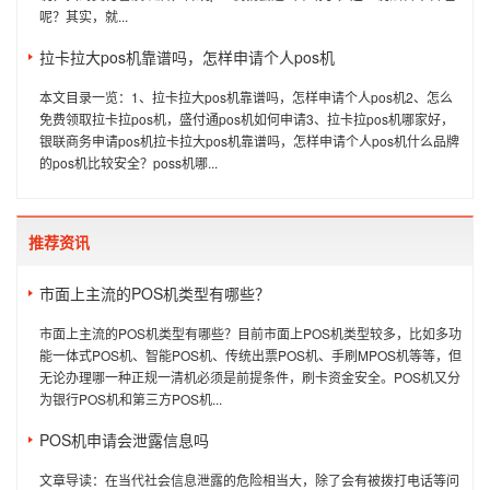
呢？其实，就...
拉卡拉大pos机靠谱吗，怎样申请个人pos机
本文目录一览：1、拉卡拉大pos机靠谱吗，怎样申请个人pos机2、怎么
免费领取拉卡拉pos机，盛付通pos机如何申请3、拉卡拉pos机哪家好，
银联商务申请pos机拉卡拉大pos机靠谱吗，怎样申请个人pos机什么品牌
的pos机比较安全？poss机哪...
推荐资讯
市面上主流的POS机类型有哪些？
市面上主流的POS机类型有哪些？目前市面上POS机类型较多，比如多功
能一体式POS机、智能POS机、传统出票POS机、手刷MPOS机等等，但
无论办理哪一种正规一清机必须是前提条件，刷卡资金安全。POS机又分
为银行POS机和第三方POS机...
POS机申请会泄露信息吗
文章导读：在当代社会信息泄露的危险相当大，除了会有被拨打电话等问