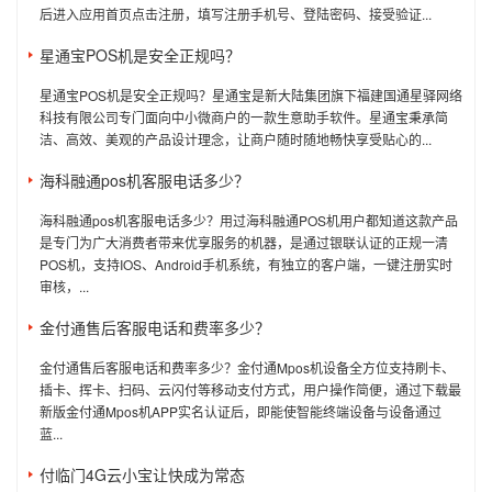
后进入应用首页点击注册，填写注册手机号、登陆密码、接受验证...
星通宝POS机是安全正规吗？
星通宝POS机是安全正规吗？星通宝是新大陆集团旗下福建国通星驿网络
科技有限公司专门面向中小微商户的一款生意助手软件。星通宝秉承简
洁、高效、美观的产品设计理念，让商户随时随地畅快享受贴心的...
海科融通pos机客服电话多少？
海科融通pos机客服电话多少？用过海科融通POS机用户都知道这款产品
是专门为广大消费者带来优享服务的机器，是通过银联认证的正规一清
POS机，支持IOS、Android手机系统，有独立的客户端，一键注册实时
审核，...
金付通售后客服电话和费率多少？
金付通售后客服电话和费率多少？金付通Mpos机设备全方位支持刷卡、
插卡、挥卡、扫码、云闪付等移动支付方式，用户操作简便，通过下载最
新版金付通Mpos机APP实名认证后，即能使智能终端设备与设备通过
蓝...
付临门4G云小宝让快成为常态