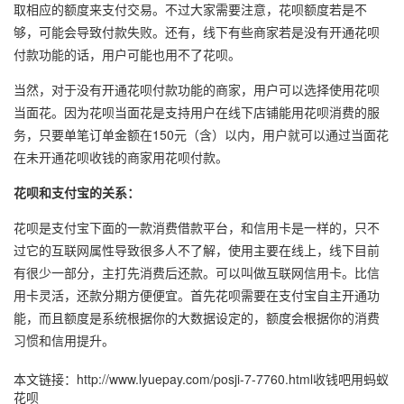
取相应的额度来支付交易。不过大家需要注意，花呗额度若是不
够，可能会导致付款失败。还有，线下有些商家若是没有开通花呗
付款功能的话，用户可能也用不了花呗。
当然，对于没有开通花呗付款功能的商家，用户可以选择使用花呗
当面花。因为花呗当面花是支持用户在线下店铺能用花呗消费的服
务，只要单笔订单金额在150元（含）以内，用户就可以通过当面花
在未开通花呗收钱的商家用花呗付款。
花呗和支付宝的关系：
花呗是支付宝下面的一款消费借款平台，和信用卡是一样的，只不
过它的互联网属性导致很多人不了解，使用主要在线上，线下目前
有很少一部分，主打先消费后还款。可以叫做互联网信用卡。比信
用卡灵活，还款分期方便便宜。首先花呗需要在支付宝自主开通功
能，而且额度是系统根据你的大数据设定的，额度会根据你的消费
习惯和信用提升。
本文链接：
http://www.lyuepay.com/posji-7-7760.html
收钱吧用蚂蚁
花呗