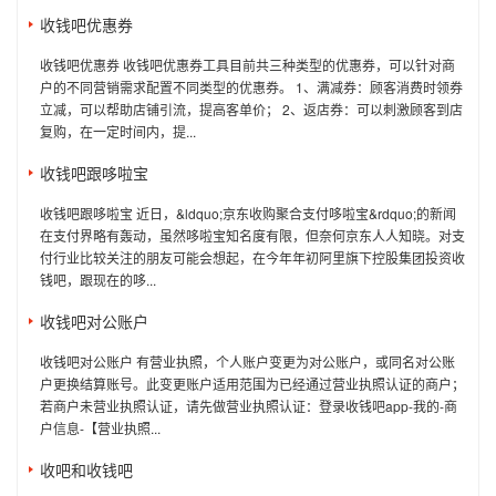
收钱吧优惠券
收钱吧优惠券 收钱吧优惠券工具目前共三种类型的优惠券，可以针对商
户的不同营销需求配置不同类型的优惠券。 1、满减券：顾客消费时领券
立减，可以帮助店铺引流，提高客单价； 2、返店券：可以刺激顾客到店
复购，在一定时间内，提...
收钱吧跟哆啦宝
收钱吧跟哆啦宝 近日，&ldquo;京东收购聚合支付哆啦宝&rdquo;的新闻
在支付界略有轰动，虽然哆啦宝知名度有限，但奈何京东人人知晓。对支
付行业比较关注的朋友可能会想起，在今年年初阿里旗下控股集团投资收
钱吧，跟现在的哆...
收钱吧对公账户
收钱吧对公账户 有营业执照，个人账户变更为对公账户，或同名对公账
户更换结算账号。此变更账户适用范围为已经通过营业执照认证的商户；
若商户未营业执照认证，请先做营业执照认证：登录收钱吧app-我的-商
户信息-【营业执照...
收吧和收钱吧