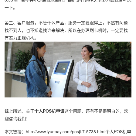
一下。
第三、客户服务，不管什么产品，服务一定要跟得上，不然有问题
找不到人，也不知道找谁来解决，所以在办理刷卡机时，一定要找
有实力正规机构。
综上所述，关于
个人POS机申请
这个问题，还有不是很明白的，欢
迎咨询我们！
本文链接：
http://www.lyuepay.com/posji-7-5738.html
个人POS机申