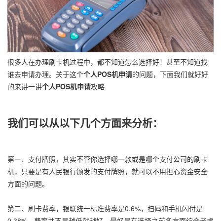
很多人在办理刷卡机过程中，都不知道怎么选择好！甚至不知道找
谁去申请办理。关于这个
个人POS机申请
的问题，下面我们就好好
的来讲一讲
个人POS机申请
攻略
我们可以从以下几个方面来分析：
第一、支付牌照，其实不管你选择哪一款或是哪个支付公司的刷卡
机，只要是有人民银行颁发的支付牌照，就可以不用担心资金安全
方面的问题。
第二、刷卡费率，银联统一标准费率是0.6%，扫码和手机闪付是
0.38%。费率并不是越低就越好。最好是在选择之前多方面综合考虑