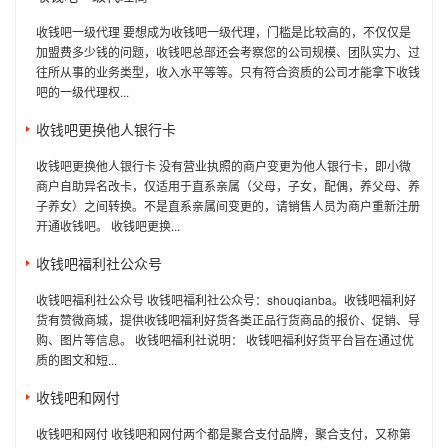
收钱吧一级代理 要想成为收钱吧一级代理，门槛是比较高的，不仅仅是
加盟费多少钱的问题，收钱吧总部还会考察您的公司规模、团队实力、过
往所从事的业务类型，收入水平等等。只有符合资质的公司才能拿下收钱
吧的一级代理权...
收钱吧更换他人银行卡
收钱吧更换他人银行卡 没有营业执照的商户变更为他人银行卡，即小微
商户自助异名改卡，仅适用于直系亲属（父母，子女，配偶，养父母、养
子养女）之间转换。不是直系亲属间变更的，请销售人员为商户重新注册
开通收钱吧。 收钱吧更换...
收钱吧福利社公众号
收钱吧福利社公众号 收钱吧福利社公众号：shouqianba。收钱吧福利好
货有赞微商城，提供收钱吧福利好货各类正品行货商品的报价、促销、导
购、图片等信息。 收钱吧福利社说明： 收钱吧福利好货平台旨在通过优
质的图文和短...
收钱吧和网付
收钱吧和网付 收钱吧和网付两个都是聚合支付品牌，聚合支付，又称第