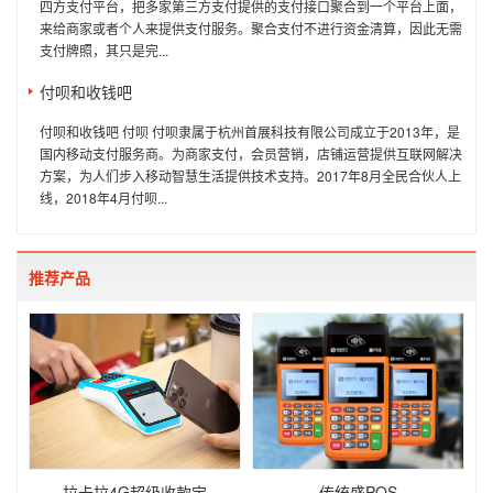
四方支付平台，把多家第三方支付提供的支付接口聚合到一个平台上面，
来给商家或者个人来提供支付服务。聚合支付不进行资金清算，因此无需
支付牌照，其只是完...
付呗和收钱吧
付呗和收钱吧 付呗 付呗隶属于杭州首展科技有限公司成立于2013年，是
国内移动支付服务商。为商家支付，会员营销，店铺运营提供互联网解决
方案，为人们步入移动智慧生活提供技术支持。2017年8月全民合伙人上
线，2018年4月付呗...
推荐产品
拉卡拉4G超级收款宝
传统盛POS