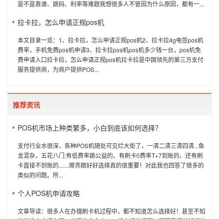
是不是靠谱、跳码、利率等难题我想很多人不管因为什么原因，都有一...
拉卡拉，怎么申请正规pos机
本文目录一览：1、拉卡拉，怎么申请正规pos机2、拉卡拉4g电签pos机
费率，手机免费pos机申请3、拉卡拉pos机pos机多少钱一台，pos机免
费申请入口拉卡拉，怎么申请正规pos机拉卡拉是中国领先的第三方支付
服务提供商，为商户提供POS...
推荐资讯
POS机市场上种类繁多，小白到底该如何选择？
支付行业水很深，各种POS机随处可见烂大街了，一清二清三清四清...鱼
龙混杂，五花八门;有低费率跳公益的、有刷卡0费率T+7到账的、还有刷
卡直接不到账的.......擦亮眼好好选择真的很重要！对此我也回答了很多的
类似的问题。所...
个人POS机申请攻略
文章导读：很多人在办理刷卡机过程中，都不知道怎么选择好！甚至不知