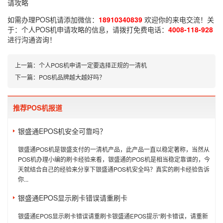
请攻略
如需办理POS机请添加微信：
18910340839
欢迎你的来电交流！关
于：
个人POS机申请攻略
的信息，请拨打免费电话：
4008-118-928
进行沟通咨询！
上一篇：
个人POS机申请一定要选择正规的一清机
下一篇：
POS机品牌越大越好吗？
推荐POS机报道
银盛通EPOS机安全可靠吗？
银盛通POS机是银盛支付的一清机产品，此产品一直以稳定著称，当然从
POS机办理小编的刷卡经验来看，银盛通的POS机是相当稳定靠谱的，今
天就结合自己的经验来分享下银盛通POS机安全吗？真实的刷卡经验告诉
你...
银盛通EPOS显示刷卡错误请重刷卡
银盛通EPOS显示刷卡错误请重刷卡银盛通EPOS提示“刷卡错误，请重新