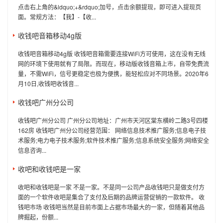
点击右上角的&ldquo;+&rdquo;加号，点击余额提现，即可进入提现页
面。常规方法：【我】-【收...
收钱吧音箱移动4g版
收钱吧音箱移动4g版 收钱吧音箱需要连接WiFi方可使用，这在没有无线
网的环境下使用就有了局限。而现在，移动版收钱音箱上市，自带免费流
量，不需WiFi，信号更稳定也极为便携，能轻松应对不同场景。2020年6
月10日,收钱吧收钱音...
收钱吧广州分公司
收钱吧广州分公司 广州分公司地址：广州市天河区棠东横岭二路3号四楼
162房 收钱吧广州分公司经营范围： 网络信息技术推广服务;信息电子技
术服务;电力电子技术服务;软件技术推广服务;信息系统安全服务;网络安全
信息咨询...
收吧和收钱吧是一家
收吧和收钱吧是一家 不是一家。不是同一公司产品收钱吧只是做支付方
面的一个软件收吧是集合了支付及后期的品牌运营促销的一款软件。 收
钱吧市场 收钱吧当然是目前市面上占据市场最大的一家，但随着其他品
牌掘起，份额...