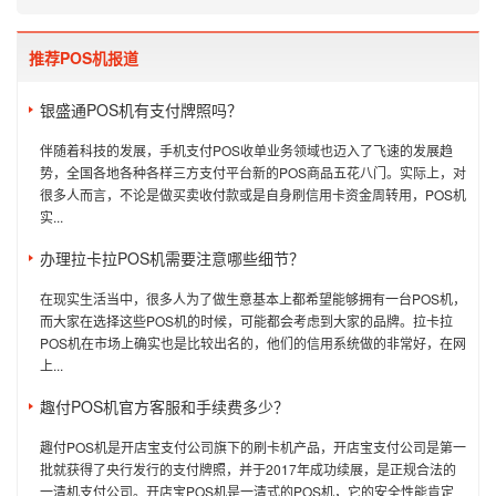
推荐POS机报道
银盛通POS机有支付牌照吗？
伴随着科技的发展，手机支付POS收单业务领域也迈入了飞速的发展趋
势，全国各地各种各样三方支付平台新的POS商品五花八门。实际上，对
很多人而言，不论是做买卖收付款或是自身刷信用卡资金周转用，POS机
实...
办理拉卡拉POS机需要注意哪些细节？
在现实生活当中，很多人为了做生意基本上都希望能够拥有一台POS机，
而大家在选择这些POS机的时候，可能都会考虑到大家的品牌。拉卡拉
POS机在市场上确实也是比较出名的，他们的信用系统做的非常好，在网
上...
趣付POS机官方客服和手续费多少？
趣付POS机是开店宝支付公司旗下的刷卡机产品，开店宝支付公司是第一
批就获得了央行发行的支付牌照，并于2017年成功续展，是正规合法的
一清机支付公司。开店宝POS机是一清式的POS机，它的安全性能肯定