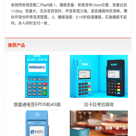
收钱吧收钱音箱二代wifi版 1、播报音量：距离音响10cm位置，音量达到
112bd。音量大，无杂音音效好，声音穿透力强。语音播报响亮清晰，嘈
杂环境也听得清清楚楚。 2、播报速度：0.15秒极速播报，实施播报不延
时。多人同时支付一单...
推荐产品
银盛通电签EPOS机4G版
拉卡拉考拉超收