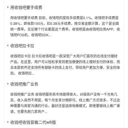
用收钱吧要手续费
用收钱吧要手续费 目前，收钱吧的提现手续费是0.1%。收钱吧手续费是
0.38%，即收款100元，扣0.38元手续费，按交易金额计算，这个是全国
统一费率。无论哪个行业都是这个费率。收钱吧是由收钱吧应用APP、收
钱吧POS机、收钱吧SDK...
收钱吧拉卡拉
收钱吧拉卡拉 拉卡拉收钱吧是一款深受广大用户们喜欢的在线支付理财
产品。在这里，用户可以轻松享受到更加便捷的线上理财支付的体验，而
且本款软件还支持所有银联卡的线上支付，带给用户更加方便、安全的体
验。 收钱吧拉...
收钱吧推广业务
收钱吧推广业务 收钱吧服务商市场做得很大，对接商户没有一千也有几
百，收入自然不用提，每个月坐享分佣即可。线上推广方式很多，不过这
种需要与商家沟通的行业，最好还是选择地推模式，即使要做线上推广渠
道，也要先跑几家商户...
收钱吧收钱音箱二代wifi版