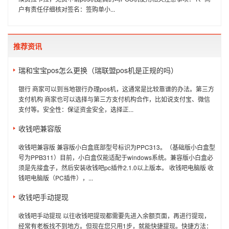
户有责任仔细核对签名：签购单小...
推荐资讯
瑞和宝宝pos怎么更换（瑞联盟pos机是正规的吗）
银行 商家可以到当地银行办理pos机，这通常是比较靠谱的办法。第三方
支付机构 商家也可以选择与第三方支付机构合作，比如说支付宝、微信
支付等。安全性：保证资金安全，选择正...
收钱吧兼容版
收钱吧兼容版 兼容版小白盒底部型号标识为PPC313。（基础版小白盒型
号为PPB311）目前，小白盒仅能适配于windows系统。兼容版小白盒必
须是先接盒子，然后安装收钱吧pc插件2.1.0以上版本。 收钱吧电脑版 收
钱吧电脑版（PC插件），...
收钱吧手动提现
收钱吧手动提现 以往收钱吧提现都需要先进入余额页面，再进行提现，
经常有老板找不到地方。但现在您只用1步，就能快捷提现。快捷方法：