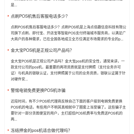
是...
点刷POS机售后客服电话多少？
点刷POS机售后客服电话多少？点刷POS机是上海点佰趣信息科技有限公
司旗下点刷、即付宝、开店宝等智能POS支付终端城市服务商，以满足广
大商户的各种需求，已在全国各地成立全方位满足市场需求的专业的p...
金大宝POS机是正规公司产品吗？
金大宝POS机是正规公司产品吗？金大宝pos机的安全性，通常来讲，一
款支付公司的pos机，最重要的两项资质就是支付牌照（支付业务许可
证）与机具的银联认证，支付牌照属于公司的业务资质，银联认证属于针
对硬件安...
警惕电销免费更换POS机诈骗
近段时间，有不少POS机代理商反映自己下面的客户接到电销免费更换
POS机的电话，有些用户不明其真相就中了圈套上当受骗了。这些骗子主
要针对一部分贪图便宜的用户，主打超低POS机费率与免费送POS机的
两...
冻结押金的pos机适合做代理吗？