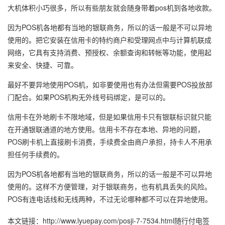
大机体积小巧很多，所以有些朋友就会随身带着pos机到各地收款。
因为POS机各地都有当地的银联商务，所以的话一般是不可以异地
使用的。把它安装在信用卡的特约商户和受理网点中与计算机联成
网络，它具有支持消费、预授权、余额查询和转帐等功能，使用起
来安全、快捷、可靠。
最好不要异地使用POS机，如非要使用也有办法但需要POS投放部
门配合。如果POS机构无外线号码绑定，是可以的。
信用卡在外地刷卡不限地域，但是如果信用卡只有银联标识就只能
在开通银联通道的地方使用。信用卡不存在本地、异地的问题，
POS刷卡机上直接刷卡消费，手续费全由商户承担，持卡人不用承
担任何手续费的。
因为POS机各地都有当地的银联商务，所以的话一般是不可以异地
使用的。这样不方便管理，对于银联商务，也有机具丢失的风险。
POS有连电话线和无线两种，不过无论哪种都不可以在异地使用。
本文链接：
http://www.lyuepay.com/posji-7-7534.html
随行付电签