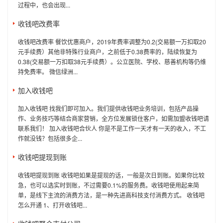
过程中，也会出现...
收钱吧改费率
收钱吧改费率 餐饮优惠商户，2019年费率调整为0.2(交易额一万扣取20
元手续费）其他非特殊行业商户，之前低于0.38费率的，陆续恢复为
0.38(交易额一万扣取38元手续费）。公立医院、学校、慈善机构等仍维
持免费率。 微信绿洲...
加入收钱吧
加入收钱吧 找我们即可加入。我们提供收钱吧业务培训，包括产品操
作、业务技巧等结合商家营销，全方位发展锁住客户，如需加盟收钱吧请
联系我们！ 加入收钱吧合伙人 你是不是工作一天才有一天的收入，不工
作就没钱？包括很多企...
收钱吧提现到账
收钱吧提现到账 收钱吧如果是提现的话，一般是次日到账。如果你比较
急，也可以选实时到账，不过需要0.1%的服务费。收钱吧使用起来简
单，是线下主流的消费方法，是一种先进高科技支付消费方式。 收钱吧
怎么开通 1、打开收钱吧...