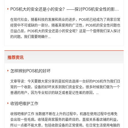
POS机大的安全还是小的安全？——探讨POS机安全性的影响因素
在现代社会，随着科技的发展和商业的进步，POS机已经成为了商家日常
经营中不可或缺的一部分，随着其使用的广泛性，POS机的安全性问题也
日益凸显，POS机大的安全还是小的安全呢？这是一个值得我们深入探讨
的问题。我们需要明确什...
推荐资讯
怎样辨别POS机的好坏
文章导读：今天要跟大家分享的是如何去选择一台好的POS机作为我们日
常的一个收款，设备的好坏关系到我们资金安全。很多时候我们做为一个
普通的用户，因为专业知识的缺乏或者是记性差的原因，...
收钱吧维护工作
收钱吧维护工作 当数据不断在上升的过程中，机器在使用过程中也难免
会出现一些毛病。收钱是商家服务的最终目的，直接关系着店铺的利益，
所以一点都不能大意，包括收款设备的正常使用。在日常生活使用电脑的