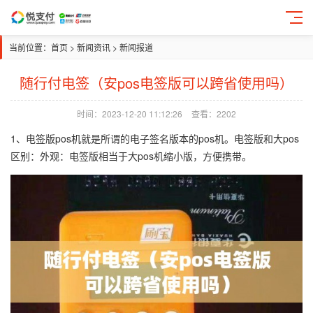
当前位置：
首页
>
新闻资讯
>
新闻报道
随行付电签（安pos电签版可以跨省使用吗）
时间：2023-12-20 11:12:26
查看：2202
1、电签版pos机就是所谓的电子签名版本的pos机。电签版和大pos
区别：外观：电签版相当于大pos机缩小版，方便携带。