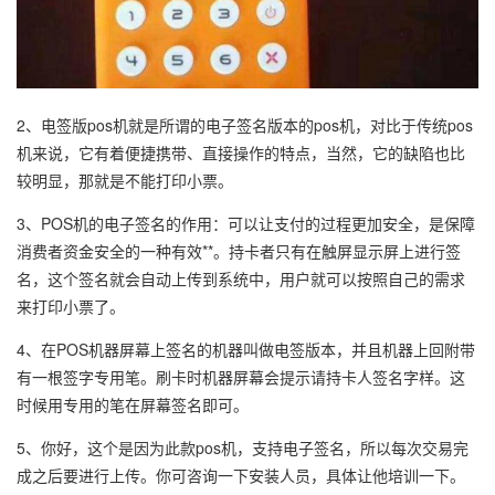
2、电签版pos机就是所谓的电子签名版本的pos机，对比于传统pos
机来说，它有着便捷携带、直接操作的特点，当然，它的缺陷也比
较明显，那就是不能打印小票。
3、POS机的电子签名的作用：可以让支付的过程更加安全，是保障
消费者资金安全的一种有效**。持卡者只有在触屏显示屏上进行签
名，这个签名就会自动上传到系统中，用户就可以按照自己的需求
来打印小票了。
4、在POS机器屏幕上签名的机器叫做电签版本，并且机器上回附带
有一根签字专用笔。刷卡时机器屏幕会提示请持卡人签名字样。这
时候用专用的笔在屏幕签名即可。
5、你好，这个是因为此款pos机，支持电子签名，所以每次交易完
成之后要进行上传。你可咨询一下安装人员，具体让他培训一下。