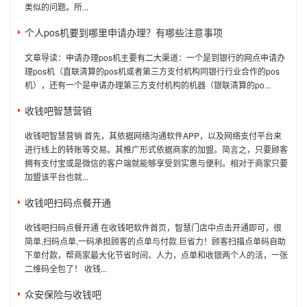
类似的问题。所...
个人pos机要到哪里申请办理？有哪些注意事项
文章导读：申请办理pos机主要有二大渠道：一个是到银行的网点申请办
理pos机（直联清算的pos机或者第三方支付机构同银行行业合作的pos
机），还有一个是申请办理第三方支付机构的机器（银联清算的po...
收钱吧智慧营销
收钱吧智慧营销 首先，其依据网络沟通软件APP，以及网络支付平台来
进行线上的转账等交易。其推广形式依据商家的加盟。简言之，只要顾客
拥有支付宝或是微信的客户端就能够享受到实惠与便利。相对于商家只要
加盟该平台也就...
收钱吧扫码点餐开通
收钱吧扫码点餐开通 在收钱吧软件首页，智慧门店中点击开通即可，很
简单,扫码点单,一码承担顾客的点单与付款.巨省力！顾客扫描点单码自助
下单付款，帮商家最大化节省时间、人力，点单和收银两个人的活，一张
二维码全包了！ 收钱...
众安保险与收钱吧