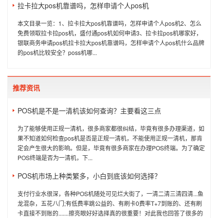
拉卡拉大pos机靠谱吗，怎样申请个人pos机
本文目录一览：1、拉卡拉大pos机靠谱吗，怎样申请个人pos机2、怎么
免费领取拉卡拉pos机，盛付通pos机如何申请3、拉卡拉pos机哪家好，
银联商务申请pos机拉卡拉大pos机靠谱吗，怎样申请个人pos机什么品牌
的pos机比较安全？poss机哪...
推荐资讯
POS机是不是一清机该如何查询？主要看这三点
为了能够使用正规一清机，很多商家都很纠结，毕竟有很多办理渠道，如
果不知道如何检查pos机是否是正规一清机，不能使用正规一清机，那肯
定会产生很大的影响。但是，毕竟有很多商家在办理POS终端。为了确定
POS终端是否为一清机，下...
POS机市场上种类繁多，小白到底该如何选择？
支付行业水很深，各种POS机随处可见烂大街了，一清二清三清四清...鱼
龙混杂，五花八门;有低费率跳公益的、有刷卡0费率T+7到账的、还有刷
卡直接不到账的.......擦亮眼好好选择真的很重要！对此我也回答了很多的