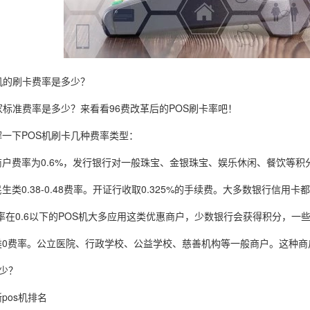
机的刷卡费率是多少？
家标准费率是多少？来看看96费改革后的POS刷卡率吧！
一下POS机刷卡几种费率类型：
户费率为0.6%，发行银行对一般珠宝、金银珠宝、娱乐休闲、餐饮等积分较
生类0.38-0.48费率。开证行收取0.325%的手续费。大多数银行信用
率在0.6以下的POS机大多应用这类优惠商户，少数银行会获得积分，一
类0费率。公立医院、行政学校、公益学校、慈善机构等一般商户。这种商
多少？
pos机排名