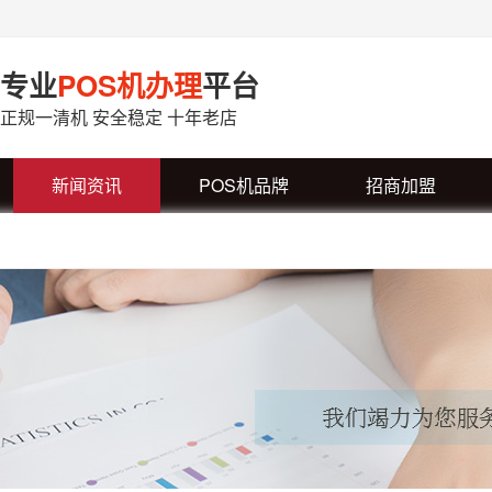
专业
POS机办理
平台
正规一清机 安全稳定 十年老店
新闻资讯
POS机品牌
招商加盟