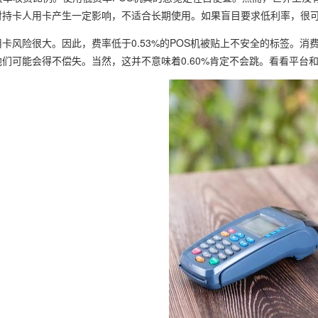
对持卡人用卡产生一定影响，不适合长期使用。如果盲目要求低利率，很
卡风险很大。因此，费率低于0.53%的POS机被贴上不安全的标签。消费
们可能会得不偿失。当然，这并不意味着0.60%肯定不会跳。看看平台