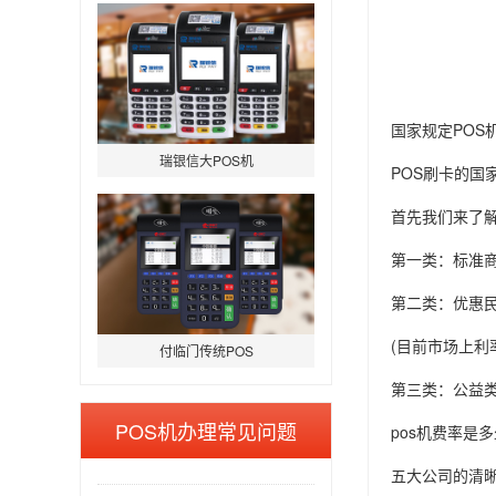
国家规定POS
瑞银信大POS机
POS刷卡的国
首先我们来了解
第一类：标准商
第二类：优惠民
(目前市场上利
付临门传统POS
第三类：公益
POS机办理常见问题
pos机费率是
五大公司的清晰