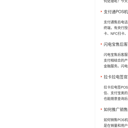
何处理呢？今天
支付通POS
支付通售后电话
终端，有央行授
卡、NFC扫卡
闪电宝售后客
闪电宝售后客服
支付相结合的产
金融服务。闪电
拉卡拉电签官
拉卡拉电签PO
信、支付宝类的
也能随意查询后
如何推广销售
如何销售POS
是在销量和用户