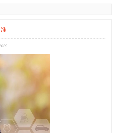
标准
029