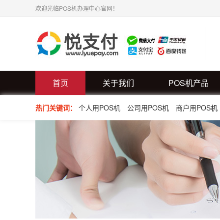
欢迎光临POS机办理中心官网！
首页
关于我们
POS机产品
热门关键词：
个人用POS机
公司用POS机
商户用POS机