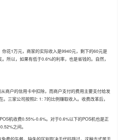
你花1万元，商家的实际收入是9940元，剩下的60元是
支。所以，如果有低于0.6%的利率，也是省钱的。自然，
用从商户的信用卡中扣除，而商户支付的费用主要支付给发
在。三家公司按照2: 1: 7的比例赚取收入。收费改革后，
机收费0.55%-0.6%。对于0.6%以下的POS机也是正
.52%之间。
没有免费的午餐，缺失的区别取决于代码跳过。这种方式属于