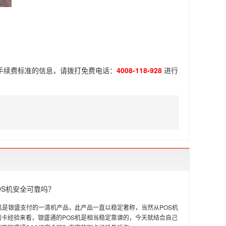
卡手续费标准
的信息，请拨打免费电话：
4008-118-928
进行
OS机安全可靠吗？
机是银盛支付的一清机产品，此产品一直以稳定著称，当然从POS机
刷卡经验来看，银盛通的POS机是相当稳定靠谱的，今天就结合自己