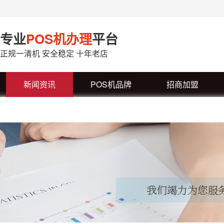
专业
POS机办理
平台
正规一清机 安全稳定 十年老店
新闻资讯
POS机品牌
招商加盟