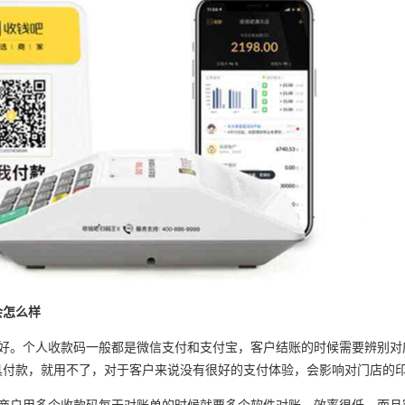
会怎么样
不好。个人收款码一般都是微信支付和支付宝，客户结账的时候需要辨别对
具付款，就用不了，对于客户来说没有很好的支付体验，会影响对门店的
。商户用多个收款码每天对账单的时候就要多个软件对账，效率很低，而且