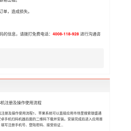
订单，造成损失。
码
的信息，请拨打免费电话：
4008-118-928
进行沟通咨
S机注册及操作使用流程
S机注册及操作使用流程1、苹果系统可以直接应用市场里搜索银盛通
，安卓手机扫码机器后面的二维码下载并安装。安装完成后进入应用首
填写注册手机号、登陆密码、接受验证...