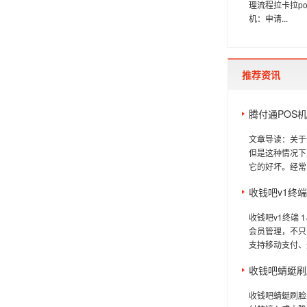
理流程拉卡拉p
机：申请...
推荐资讯
腾付通POS
文章导读：关于
但是这种情况下
它的好坏。经常有
收钱吧v1终端
收钱吧v1终端
会员管理，不只
支持移动支付、
收钱吧蜻蜓刷
收钱吧蜻蜓刷脸