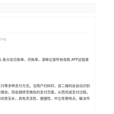
142
.各分店日账单、月账单，清晰记录所有收款,APP远程查
支付等多种支付方式。当用户扫码时，该二维码会自动识别
是微信，则会跳转至微信的支付页面，从而完成支付过程。
源优势互补，具有灵活性、便捷性、中立性等特点，解决市