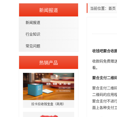
当前位置：
首页
新闻报道
新闻报道
行业知识
常见问题
收钱吧聚合收
收款码免费赠送
热销产品
看。
聚合支付二维
聚合支付二维
二维码的应用
聚合支付不进
拉卡拉收钱宝盒（商用）
面上各种支付