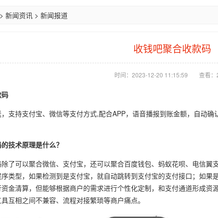
>
新闻资讯
>
新闻报道
收钱吧聚合收款码
时间：2023-12-20 11:15:59
查看：2
款码
，支持支付宝、微信等支付方式,配合APP，语音播报到账金额，自动确认
码的技术原理是什么？
码除了可以聚合微信、支付宝，还可以聚合百度钱包、蚂蚁花呗、电信翼
程序类型，如果检测到是支付宝，就自动跳转到支付宝的支付接口；如果
行资金清算，但能够根据商户的需求进行个性化定制，和支付通道形成资
工具互相之间不兼容、流程对接繁琐等商户痛点。