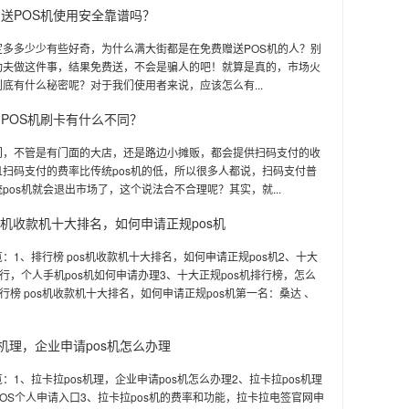
送POS机使用安全靠谱吗？
定多多少少有些好奇，为什么满大街都是在免费赠送POS机的人？别
功夫做这件事，结果免费送，不会是骗人的吧！就算是真的，市场火
底有什么秘密呢？对于我们使用者来说，应该怎么有...
POS机刷卡有什么不同？
门，不管是有门面的大店，还是路边小摊贩，都会提供扫码支付的收
且扫码支付的费率比传统pos机的低，所以很多人都说，扫码支付普
pos机就会退出市场了，这个说法合不合理呢？其实，就...
os机收款机十大排名，如何申请正规pos机
：1、排行榜 pos机收款机十大排名，如何申请正规pos机2、十大
排行，个人手机pos机如何申请办理3、十大正规pos机排行榜，怎么
排行榜 pos机收款机十大排名，如何申请正规pos机第一名：桑达 、
s机理，企业申请pos机怎么办理
：1、拉卡拉pos机理，企业申请pos机怎么办理2、拉卡拉pos机理
OS个人申请入口3、拉卡拉pos机的费率和功能，拉卡拉电签官网申