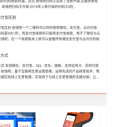
的扫码收款终端。近日,收钱吧扫码王迎来了全新升级,在服务感观
收钱吧扫码王升级 2019年上新升级的扫码王II在...
支付宝区别
付宝区别 收钱吧一个二维码可以同时使用微信，支付宝，云闪付收
维码是3合1的，而支付宝收款码只能用支付宝收款，用不了微信与云
收钱吧，在一个收款账本上就可以查看所有微信支付宝与云闪付的账
款方式
方式 支持微信、支付宝、QQ、京东、银联，支持信用卡、花呗付款
。收钱吧，基于互联网生意运营思维，运用先进的产品研发技术，帮
速实现线上生意管理。实现线下与线上生意管理的无缝对接，让...