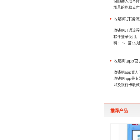
付的接入成本降
场景的刷脸支付机具
收钱吧开通流
收钱吧开通流程
软件登录使用，
料： 1、营业执
收钱吧app
收钱吧app官
收钱吧app是
以及银行卡收款
推荐产品