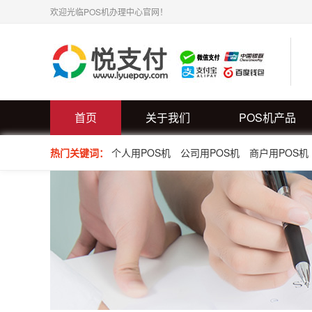
欢迎光临POS机办理中心官网！
首页
关于我们
POS机产品
热门关键词：
个人用POS机
公司用POS机
商户用POS机