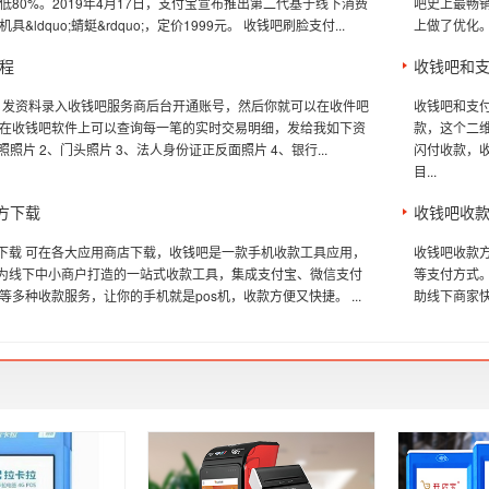
低80%。2019年4月17日，支付宝宣布推出第二代基于线下消费
吧史上最畅销
&ldquo;蜻蜓&rdquo;，定价1999元。 收钱吧刷脸支付...
上做了优化。 
程
收钱吧和
 发资料录入收钱吧服务商后台开通账号，然后你就可以在收件吧
收钱吧和支
在收钱吧软件上可以查询每一笔的实时交易明细，发给我如下资
款，这个二
照照片 2、门头照片 3、法人身份证正反面照片 4、银行...
闪付收款，
目...
官方下载
收钱吧收
方下载 可在各大应用商店下载，收钱吧是一款手机收款工具应用，
收钱吧收款
专为线下中小商户打造的一站式收款工具，集成支付宝、微信支付
等支付方式
等多种收款服务，让你的手机就是pos机，收款方便又快捷。 ...
助线下商家快