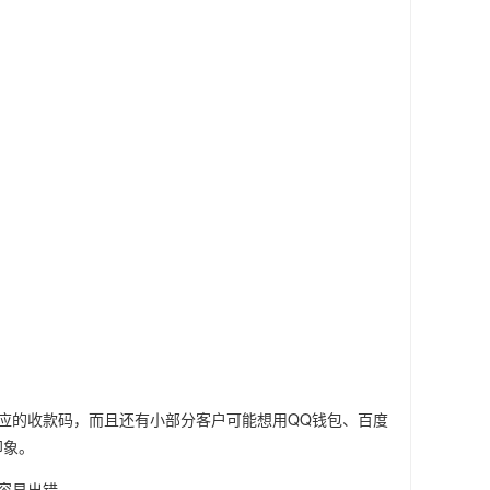
应的收款码，而且还有小部分客户可能想用QQ钱包、百度
印象。
容易出错。