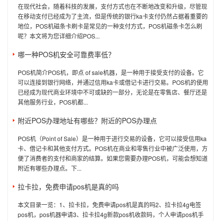
在现代社会，随着科技的发展，支付方式也在不断地改变和升级，尽管现
在移动支付已经成为了主流，但是传统的银行ka卡支付仍然占据着重要的
地位，POS机磁条卡刷卡是常见的一种支付方式，POS机磁条卡怎么刷
呢？本文将为您详细介绍POS...
哪一种POS机安全可靠费率低？
POS机简介POS机，即点 of sale机器，是一种用于接受支付的设备。它
可以连接到银行网络，并通过信用ka卡或借记卡进行交易。POS机的使用
已经成为现代商业环境中不可或缺的一部分，无论是在零售店、餐厅还是
其他服务行业，POS机都...
附近POS办理地址有哪些？附近的POS办理点
POS机（Point of Sale）是一种用于进行交易的设备，它可以接受信用ka
卡、借记卡和其他支付方式。POS机在商业和零售行业中被广泛使用，方
便了消费者的支付和商家的结算。如果您需要办理POS机，可能会想知道
附近有哪些办理点。下...
拉卡拉，免费申请pos机是真的吗
本文目录一览：1、拉卡拉，免费申请pos机是真的吗2、拉卡拉4g电签
pos机，pos机器申请3、拉卡拉4g新款pos机收款码，个人申请pos机手