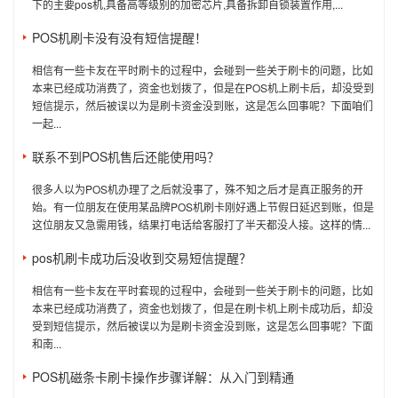
下的主要pos机,具备高等级别的加密芯片,具备拆卸自锁装置作用,...
POS机刷卡没有没有短信提醒！
相信有一些卡友在平时刷卡的过程中，会碰到一些关于刷卡的问题，比如
本来已经成功消费了，资金也划拨了，但是在POS机上刷卡后，却没受到
短信提示，然后被误以为是刷卡资金没到账，这是怎么回事呢？下面咱们
一起...
联系不到POS机售后还能使用吗？
很多人以为POS机办理了之后就没事了，殊不知之后才是真正服务的开
始。有一位朋友在使用某品牌POS机刷卡刚好遇上节假日延迟到账，但是
这位朋友又急需用钱，结果打电话给客服打了半天都没人接。这样的情...
pos机刷卡成功后没收到交易短信提醒？
相信有一些卡友在平时套现的过程中，会碰到一些关于刷卡的问题，比如
本来已经成功消费了，资金也划拨了，但是在刷卡机上刷卡成功后，却没
受到短信提示，然后被误以为是刷卡资金没到账，这是怎么回事呢？下面
和南...
POS机磁条卡刷卡操作步骤详解：从入门到精通