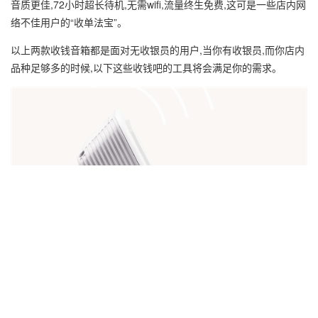
音质更佳,72小时超长待机,无需wifi,流量终生免费,这可是一些店内网
络不佳用户的“收单法宝”。
以上两款收钱音箱都是面对无收银员的用户,当你有收银员,而你店内
品种足够多的时候,以下这些收钱吧的工具将会满足你的需求。