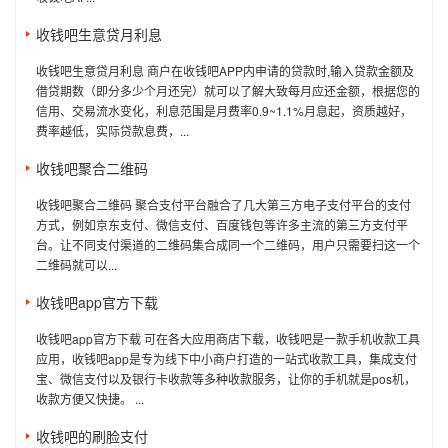
收钱吧生意贷月利息
收钱吧生意贷月利息 商户在收钱吧APP内申请的贷款时,输入贷款金额及
借贷期数（即分多少个月还完）就可以了解大致每月应还金额，根据您的
信用、交易流水变化，利息范围是月费率0.9~1.1%月息起，资质越好，
费率越低，实际贷款息费，...
收钱吧聚合二维码
收钱吧聚合二维码 聚合支付平台融合了几大第三方电子支付平台的支付
方式，例如京东支付、微信支付、百度钱包等许多主流的第三方支付平
台。让不同支付渠道的二维码集合成同一个二维码，用户只需要扫这一个
二维码就可以...
收钱吧app官方下载
收钱吧app官方下载 可在各大应用商店下载，收钱吧是一款手机收款工具
应用，收钱吧app是专为线下中小商户打造的一站式收款工具，集成支付
宝、微信支付以及银行卡收款等多种收款服务，让你的手机就是pos机，
收款方便又快捷。 ...
收钱吧的刷脸支付