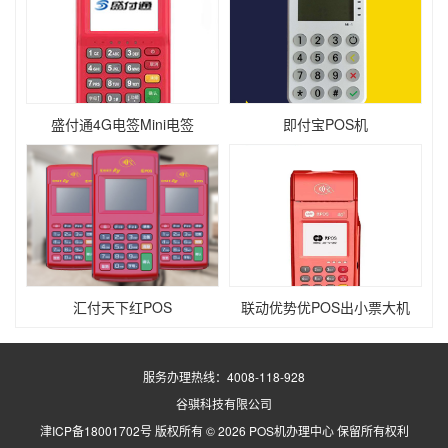
盛付通4G电签Mini电签
即付宝POS机
汇付天下红POS
联动优势优POS出小票大机
服务办理热线：
4008-118-928
谷骐科技有限公司
津ICP备18001702号
版权所有 ©
2026 POS机办理中心 保留所有权利