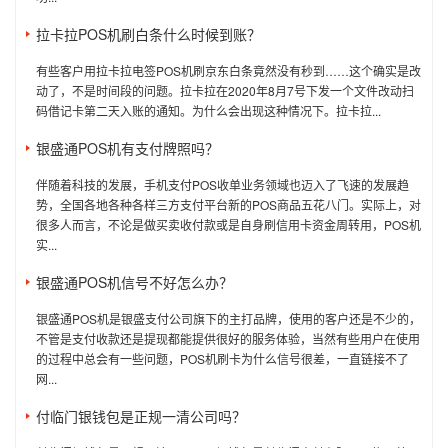
拉卡拉POS机刷白条什么时候到账？
有些客户用拉卡拉电签POS机刷京东白条竟然没有秒到……这个确实是改
动了，不是时间段的问题。拉卡拉在2020年8月7号下发一个文件改动扫
码借记卡第二天入账的通知。为什么会出现这种情况下。拉卡拉...
银盛通POS机有支付牌照吗？
伴随着科技的发展，手机支付POS收单业务领域也迈入了飞速的发展趋
势，全国各地各种各样三方支付平台新的POS商品五花八门。实际上，对
很多人而言，不论是做买卖收付款或是自身刷信用卡资金周转用，POS机
实...
银盛通POS机信号不好怎么办？
银盛通POS机是银盛支付公司旗下的主打品牌，使用的客户还是不少的，
不管是支付收款还是提现都能提供很好的服务体验，当然有些用户在使用
的过程中总会有一些问题，POS机刷卡为什么信号很差，一直链接不了
网...
付临门银钱包是正规一清公司吗？