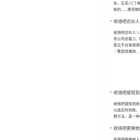
杂，五花八门;
账的......
收钱吧合伙人
收钱吧合伙人 
务公司总裁 2
里云平台首席架
／集团发展改...
收钱吧提现到
收钱吧提现到账
以选实时到账，
费方法，是一种
收钱吧更换他
收钱吧更换他人