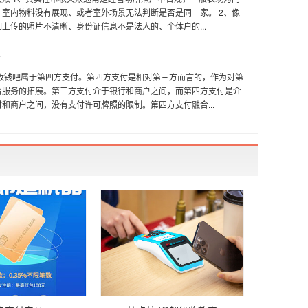
、室内物料没有展现、或者室外场景无法判断是否是同一家。 2、像
上传的照片不清晰、身份证信息不是法人的、个体户的...
照
 收钱吧属于第四方支付。第四方支付是相对第三方而言的，作为对第
台服务的拓展。第三方支付介于银行和商户之间，而第四方支付是介
和商户之间，没有支付许可牌照的限制。第四方支付融合...