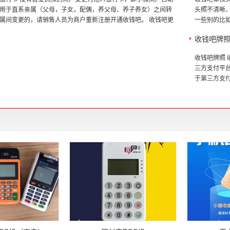
用于直系亲属（父母，子女，配偶，养父母、养子养女）之间转
头照不清晰
属间变更的，请销售人员为商户重新注册开通收钱吧。 收钱吧更
一些别的比如
收钱吧牌
收钱吧牌照
三方支付平
于第三方支付