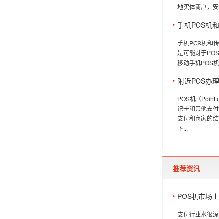
地实体商户，安
手机POS机
手机POS机和
是可能对于PO
移动手机POS机
附近POS办
POS机（Poi
记卡和其他支付
支付和商家的结
下...
推荐资讯
POS机市场
支付行业水很深