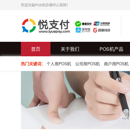
欢迎光临POS机办理中心官网！
首页
关于我们
POS机产品
热门关键词：
个人用POS机
公司用POS机
商户用POS机