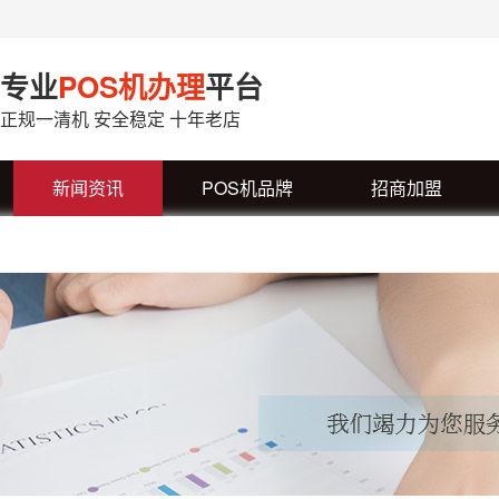
专业
POS机办理
平台
正规一清机 安全稳定 十年老店
新闻资讯
POS机品牌
招商加盟