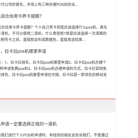
付公司的首先，市场上有三种办理POS机的业...
机适合信用卡养卡提额？
适合信用卡养卡提额？个人自己养卡到底应该选择什么pos机，首先
一清机，不可以使用二清机，什么意思呢?就是应该选择一次清算的
刷完卡之后，直接就会形成数据包，直接发送给第...
，拉卡拉pos机哪里申请
：1、拉卡拉排名，拉卡拉pos机哪里申请2、拉卡拉pos机办理个
怎样申请免费pos机3、拉卡拉pos机办理申请的方式，拉卡拉官网免
拉排名，拉卡拉pos机哪里申请在中国，拉卡拉是一家领先的移动支
机申请一定要选择正规的一清机
当我们进行个人POS机申请时，有经验的朋友会告诉我们，不管通过