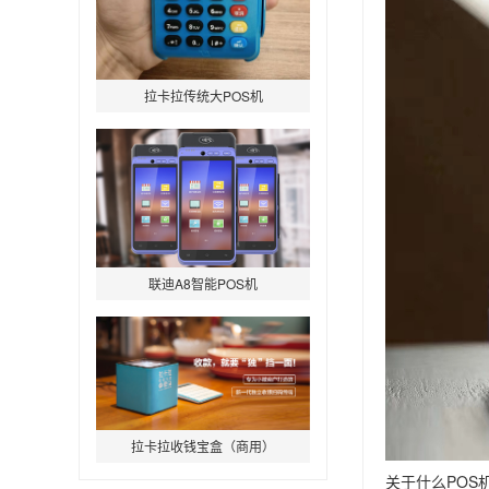
拉卡拉传统大POS机
联迪A8智能POS机
拉卡拉收钱宝盒（商用）
关于什么PO