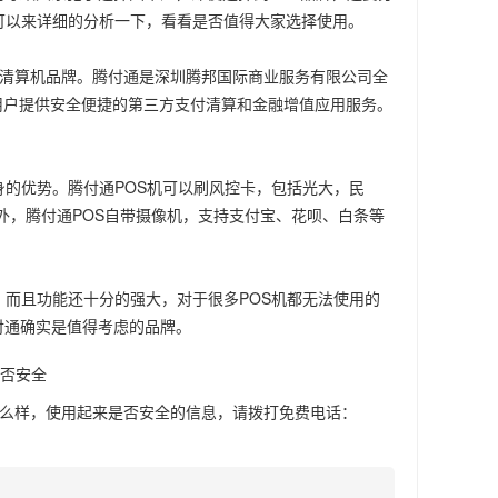
可以来详细的分析一下，看看是否值得大家选择使用。
规清算机品牌。腾付通是深圳腾邦国际商业服务有限公司全
用户提供安全便捷的第三方支付清算和金融增值应用服务。
身的优势。腾付通POS机可以刷风控卡，包括光大，民
另外，腾付通POS自带摄像机，支持支付宝、花呗、白条等
，而且功能还十分的强大，对于很多POS机都无法使用的
付通确实是值得考虑的品牌。
是否安全
怎么样，使用起来是否安全
的信息，请拨打免费电话：